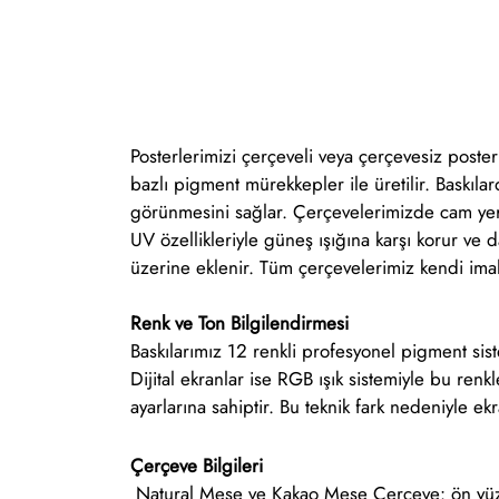
Posterlerimizi çerçeveli veya çerçevesiz poster
bazlı pigment mürekkepler ile üretilir. Baskıl
görünmesini sağlar. Çerçevelerimizde cam yerin
UV özellikleriyle güneş ışığına karşı korur ve 
üzerine eklenir. Tüm çerçevelerimiz kendi imalat
Renk ve Ton Bilgilendirmesi
Baskılarımız 12 renkli profesyonel pigment sis
Dijital ekranlar ise RGB ışık sistemiyle bu renkle
ayarlarına sahiptir. Bu teknik fark nedeniyle ekr
Çerçeve Bilgileri
Natural Meşe ve Kakao Meşe Çerçeve: ön yüz 