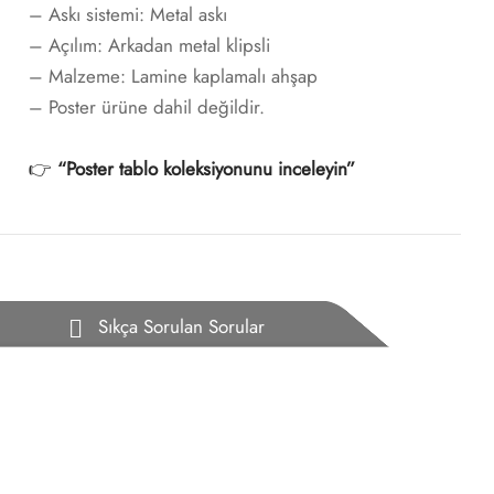
– Askı sistemi: Metal askı
– Açılım: Arkadan metal klipsli
– Malzeme: Lamine kaplamalı ahşap
– Poster ürüne dahil değildir.
👉
“
Poster tablo koleksiyonunu inceleyin
”
Sıkça Sorulan Sorular