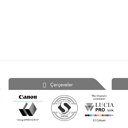
Çerçeveler