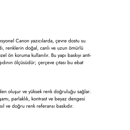
ofesyonel Canon yazıcılarda, çevre dostu su
dı, renklerin doğal, canlı ve uzun ömürlü
l ön koruma kullanılır. Bu yapı baskıyı anti-
ağıdının ölçüsüdür; çerçeve çıtası bu ebat
erden oluşur ve yüksek renk doğruluğu sağlar.
nk gamı, parlaklık, kontrast ve beyaz dengesi
Asıl ve doğru renk referansı baskıdır.