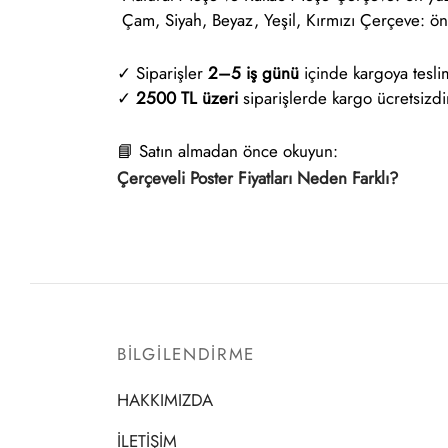
Çam, Siyah, Beyaz, Yeşil, Kırmızı Çerçeve: ön 
✓ Siparişler
2–5 iş günü
içinde kargoya teslim
✓
2500 TL üzeri
siparişlerde kargo ücretsizdi
📘 Satın almadan önce okuyun:
Çerçeveli Poster Fiyatları Neden Farklı?
BİLGİLENDİRME
HAKKIMIZDA
İLETİŞİM