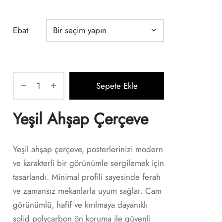
aralığı:
390,00 ₺ -
Ebat
1.250,00 ₺
Sepete Ekle
Yeşil Ahşap Çerçeve
Yeşil ahşap çerçeve, posterlerinizi modern
ve karakterli bir görünümle sergilemek için
tasarlandı. Minimal profili sayesinde ferah
ve zamansız mekanlarla uyum sağlar. Cam
görünümlü, hafif ve kırılmaya dayanıklı
solid polycarbon ön koruma ile güvenli