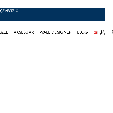
ERÇEVESİZ10
ÖZEL
AKSESUAR
WALL DESIGNER
BLOG
TR