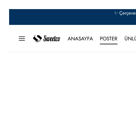
✨ Çerçeves
ANASAYFA
POSTER
ÜNL