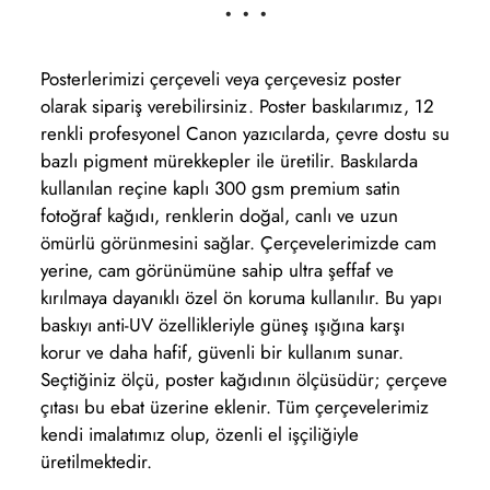
• • •
Posterlerimizi çerçeveli veya çerçevesiz poster
olarak sipariş verebilirsiniz. Poster baskılarımız, 12
renkli profesyonel Canon yazıcılarda, çevre dostu su
bazlı pigment mürekkepler ile üretilir. Baskılarda
kullanılan reçine kaplı 300 gsm premium satin
fotoğraf kağıdı, renklerin doğal, canlı ve uzun
ömürlü görünmesini sağlar. Çerçevelerimizde cam
yerine, cam görünümüne sahip ultra şeffaf ve
kırılmaya dayanıklı özel ön koruma kullanılır. Bu yapı
baskıyı anti-UV özellikleriyle güneş ışığına karşı
korur ve daha hafif, güvenli bir kullanım sunar.
Seçtiğiniz ölçü, poster kağıdının ölçüsüdür; çerçeve
çıtası bu ebat üzerine eklenir. Tüm çerçevelerimiz
kendi imalatımız olup, özenli el işçiliğiyle
üretilmektedir.