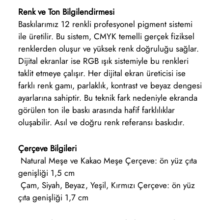
Renk ve Ton Bilgilendirmesi
Baskılarımız 12 renkli profesyonel pigment sistemi
ile üretilir. Bu sistem, CMYK temelli gerçek fiziksel
renklerden oluşur ve yüksek renk doğruluğu sağlar.
Dijital ekranlar ise RGB ışık sistemiyle bu renkleri
taklit etmeye çalışır. Her dijital ekran üreticisi ise
farklı renk gamı, parlaklık, kontrast ve beyaz dengesi
ayarlarına sahiptir. Bu teknik fark nedeniyle ekranda
görülen ton ile baskı arasında hafif farklılıklar
oluşabilir. Asıl ve doğru renk referansı baskıdır.
Çerçeve Bilgileri
Natural Meşe ve Kakao Meşe Çerçeve: ön yüz çıta
genişliği 1,5 cm
Çam, Siyah, Beyaz, Yeşil, Kırmızı Çerçeve: ön yüz
çıta genişliği 1,7 cm