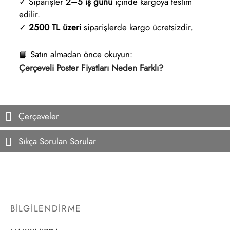
✓ Siparişler
2–5 iş günü
içinde kargoya teslim
edilir.
✓
2500 TL üzeri
siparişlerde kargo ücretsizdir.
📘 Satın almadan önce okuyun:
Çerçeveli Poster Fiyatları Neden Farklı?
Çerçeveler
Sıkça Sorulan Sorular
BİLGİLENDİRME