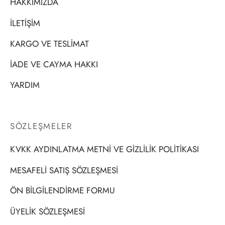
HAKKIMIZDA
İLETİŞİM
KARGO VE TESLİMAT
İADE VE CAYMA HAKKI
YARDIM
SÖZLEŞMELER
KVKK AYDINLATMA METNİ VE GİZLİLİK POLİTİKASI
MESAFELİ SATIŞ SÖZLEŞMESİ
ÖN BİLGİLENDİRME FORMU
ÜYELİK SÖZLEŞMESİ