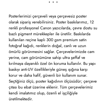
• • •
Posterlerimizi çerçeveli veya çerçevesiz poster
olarak sipariş verebilirsiniz. Poster baskılarımız, 12
renkli profesyonel Canon yazıcılarda, çevre dostu su
bazlı pigment mürekkepler ile üretilir. Baskılarda
kullanılan reçine kaplı 300 gsm premium satin
fotoğraf kağıdı, renklerin doğal, canlı ve uzun
ömürlü görünmesini sağlar. Çerçevelerimizde cam
yerine, cam görünümüne sahip ultra şeffaf ve
kırılmaya dayanıklı özel ön koruma kullanılır. Bu yapı
baskıyı anti-UV özellikleriyle güneş ışığına karşı
korur ve daha hafif, güvenli bir kullanım sunar.
Seçtiğiniz ölçü, poster kağıdının ölçüsüdür; çerçeve
çıtası bu ebat üzerine eklenir. Tüm çerçevelerimiz
kendi imalatımız olup, özenli el işçiliğiyle
üretilmektedir.