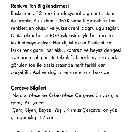
Renk ve Ton Bilgilendirmesi
Baskılarımız 12 renkli profesyonel pigment sistemi
ile üretilir. Bu sistem, CMYK temelli gerçek fiziksel
renklerden oluşur ve yüksek renk doğruluğu sağlar.
Dijital ekranlar ise RGB ışık sistemiyle bu renkleri
taklit etmeye çalışır. Her dijital ekran üreticisi ise
farklı renk gamı, parlaklık, kontrast ve beyaz dengesi
ayarlarına sahiptir. Bu teknik fark nedeniyle ekranda
görülen ton ile baskı arasında hafif farklılıklar
oluşabilir. Asıl ve doğru renk referansı baskıdır.
Çerçeve Bilgileri
Natural Meşe ve Kakao Meşe Çerçeve: ön yüz çıta
genişliği 1,5 cm
Çam, Siyah, Beyaz, Yeşil, Kırmızı Çerçeve: ön yüz
çıta genişliği 1,7 cm