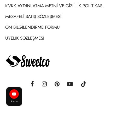
KVKK AYDINLATMA METNİ VE GİZLİLİK POLİTİKASI
MESAFELİ SATIŞ SÖZLEŞMESİ
ÖN BİLGİLENDİRME FORMU
ÜYELİK SÖZLEŞMESİ
Radio