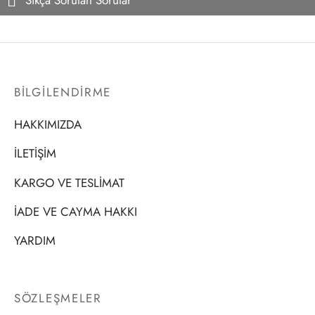
Sıkça Sorulan Sorular
BİLGİLENDİRME
HAKKIMIZDA
İLETİŞİM
KARGO VE TESLİMAT
İADE VE CAYMA HAKKI
YARDIM
SÖZLEŞMELER