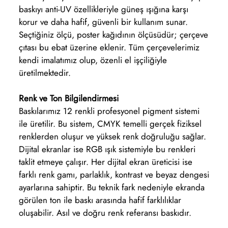
baskıyı anti-UV özellikleriyle güneş ışığına karşı
korur ve daha hafif, güvenli bir kullanım sunar.
Seçtiğiniz ölçü, poster kağıdının ölçüsüdür; çerçeve
çıtası bu ebat üzerine eklenir. Tüm çerçevelerimiz
kendi imalatımız olup, özenli el işçiliğiyle
üretilmektedir.
Renk ve Ton Bilgilendirmesi
Baskılarımız 12 renkli profesyonel pigment sistemi
ile üretilir. Bu sistem, CMYK temelli gerçek fiziksel
renklerden oluşur ve yüksek renk doğruluğu sağlar.
Dijital ekranlar ise RGB ışık sistemiyle bu renkleri
taklit etmeye çalışır. Her dijital ekran üreticisi ise
farklı renk gamı, parlaklık, kontrast ve beyaz dengesi
ayarlarına sahiptir. Bu teknik fark nedeniyle ekranda
görülen ton ile baskı arasında hafif farklılıklar
oluşabilir. Asıl ve doğru renk referansı baskıdır.