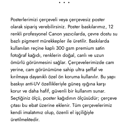
• • •
Posterlerimizi çerçeveli veya çerçevesiz poster
olarak sipariş verebilirsiniz. Poster baskılarımız, 12
renkli profesyonel Canon yazıcılarda, çevre dostu su
bazlı pigment mürekkepler ile üretilir. Baskılarda
kullanılan reçine kaplı 300 gsm premium satin
fotoğraf kağıdı, renklerin doğal, canlı ve uzun
ömürlü görünmesini sağlar. Çerçevelerimizde cam
yerine, cam görünümüne sahip ultra şeffaf ve
kırılmaya dayanıklı özel ön koruma kullanılır. Bu yapı
baskıyı anti-UV özellikleriyle güneş ışığına karşı
korur ve daha hafif, güvenli bir kullanım sunar.
Seçtiğiniz ölçü, poster kağıdının ölçüsüdür; çerçeve
çıtası bu ebat üzerine eklenir. Tüm çerçevelerimiz
kendi imalatımız olup, özenli el işçiliğiyle
üretilmektedir.