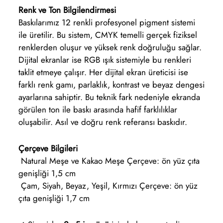
Renk ve Ton Bilgilendirmesi
Baskılarımız 12 renkli profesyonel pigment sistemi
ile üretilir. Bu sistem, CMYK temelli gerçek fiziksel
renklerden oluşur ve yüksek renk doğruluğu sağlar.
Dijital ekranlar ise RGB ışık sistemiyle bu renkleri
taklit etmeye çalışır. Her dijital ekran üreticisi ise
farklı renk gamı, parlaklık, kontrast ve beyaz dengesi
ayarlarına sahiptir. Bu teknik fark nedeniyle ekranda
görülen ton ile baskı arasında hafif farklılıklar
oluşabilir. Asıl ve doğru renk referansı baskıdır.
Çerçeve Bilgileri
Natural Meşe ve Kakao Meşe Çerçeve: ön yüz çıta
genişliği 1,5 cm
Çam, Siyah, Beyaz, Yeşil, Kırmızı Çerçeve: ön yüz
çıta genişliği 1,7 cm