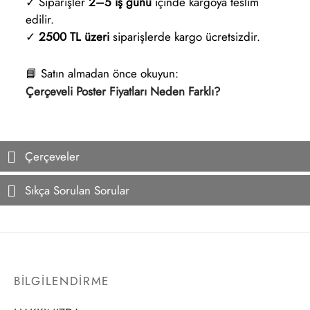
✓ Siparişler
2–5 iş günü
içinde kargoya teslim
edilir.
✓
2500 TL üzeri
siparişlerde kargo ücretsizdir.
📘 Satın almadan önce okuyun:
Çerçeveli Poster Fiyatları Neden Farklı?
Çerçeveler
Sıkça Sorulan Sorular
BİLGİLENDİRME