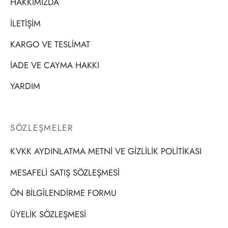
HAKKIMIZDA
İLETİŞİM
KARGO VE TESLİMAT
İADE VE CAYMA HAKKI
YARDIM
SÖZLEŞMELER
KVKK AYDINLATMA METNİ VE GİZLİLİK POLİTİKASI
MESAFELİ SATIŞ SÖZLEŞMESİ
ÖN BİLGİLENDİRME FORMU
ÜYELİK SÖZLEŞMESİ