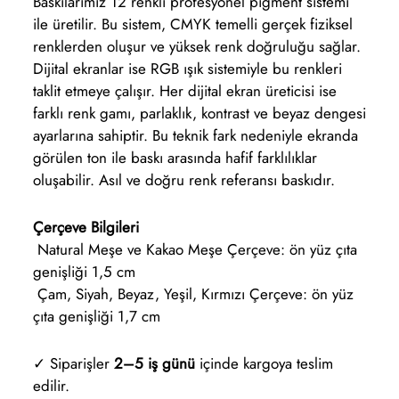
Baskılarımız 12 renkli profesyonel pigment sistemi
ile üretilir. Bu sistem, CMYK temelli gerçek fiziksel
renklerden oluşur ve yüksek renk doğruluğu sağlar.
Dijital ekranlar ise RGB ışık sistemiyle bu renkleri
taklit etmeye çalışır. Her dijital ekran üreticisi ise
farklı renk gamı, parlaklık, kontrast ve beyaz dengesi
ayarlarına sahiptir. Bu teknik fark nedeniyle ekranda
görülen ton ile baskı arasında hafif farklılıklar
oluşabilir. Asıl ve doğru renk referansı baskıdır.
Çerçeve Bilgileri
Natural Meşe ve Kakao Meşe Çerçeve: ön yüz çıta
genişliği 1,5 cm
Çam, Siyah, Beyaz, Yeşil, Kırmızı Çerçeve: ön yüz
çıta genişliği 1,7 cm
✓ Siparişler
2–5 iş günü
içinde kargoya teslim
edilir.