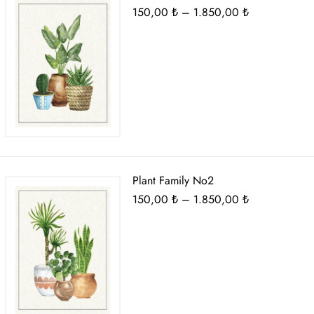
Fiyat
150,00
₺
–
1.850,00
₺
aralığı:
150,00 ₺
-
1.850,00 ₺
Plant Family No2
Fiyat
150,00
₺
–
1.850,00
₺
aralığı:
150,00 ₺
-
1.850,00 ₺