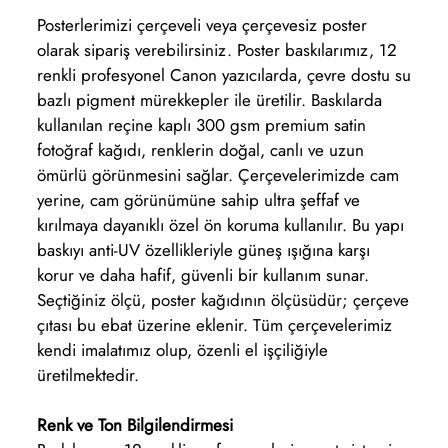
Posterlerimizi çerçeveli veya çerçevesiz poster
olarak sipariş verebilirsiniz. Poster baskılarımız, 12
renkli profesyonel Canon yazıcılarda, çevre dostu su
bazlı pigment mürekkepler ile üretilir. Baskılarda
kullanılan reçine kaplı 300 gsm premium satin
fotoğraf kağıdı, renklerin doğal, canlı ve uzun
ömürlü görünmesini sağlar. Çerçevelerimizde cam
yerine, cam görünümüne sahip ultra şeffaf ve
kırılmaya dayanıklı özel ön koruma kullanılır. Bu yapı
baskıyı anti-UV özellikleriyle güneş ışığına karşı
korur ve daha hafif, güvenli bir kullanım sunar.
Seçtiğiniz ölçü, poster kağıdının ölçüsüdür; çerçeve
çıtası bu ebat üzerine eklenir. Tüm çerçevelerimiz
kendi imalatımız olup, özenli el işçiliğiyle
üretilmektedir.
Renk ve Ton Bilgilendirmesi