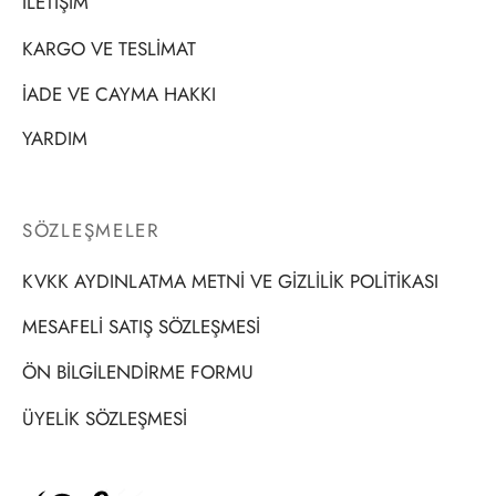
İLETİŞİM
KARGO VE TESLİMAT
İADE VE CAYMA HAKKI
YARDIM
SÖZLEŞMELER
KVKK AYDINLATMA METNİ VE GİZLİLİK POLİTİKASI
MESAFELİ SATIŞ SÖZLEŞMESİ
ÖN BİLGİLENDİRME FORMU
ÜYELİK SÖZLEŞMESİ