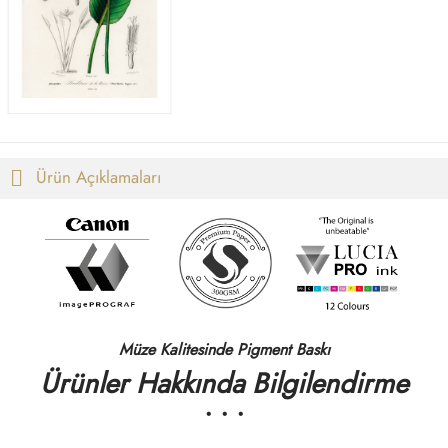
-
1.850,00 ₺
Ürün Açıklamaları
Müze Kalitesinde Pigment Baskı
Ürünler Hakkında Bilgilendirme
• • •