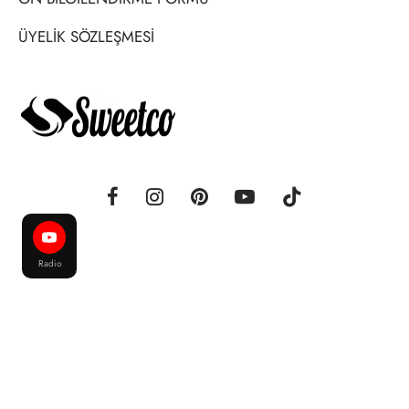
ÜYELİK SÖZLEŞMESİ
Radio
Sweetco® - 2017 - 2026 - Tüm Hakları Saklıdır