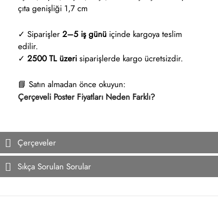
çıta genişliği 1,7 cm
✓ Siparişler
2–5 iş günü
içinde kargoya teslim
edilir.
✓
2500 TL üzeri
siparişlerde kargo ücretsizdir.
📘 Satın almadan önce okuyun:
Çerçeveli Poster Fiyatları Neden Farklı?
Çerçeveler
Sıkça Sorulan Sorular