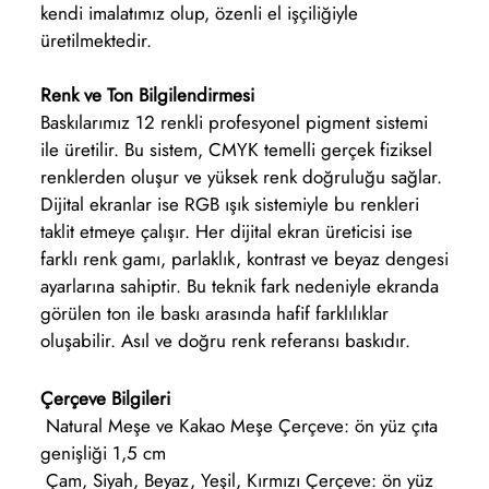
kendi imalatımız olup, özenli el işçiliğiyle
üretilmektedir.
Renk ve Ton Bilgilendirmesi
Baskılarımız 12 renkli profesyonel pigment sistemi
ile üretilir. Bu sistem, CMYK temelli gerçek fiziksel
renklerden oluşur ve yüksek renk doğruluğu sağlar.
Dijital ekranlar ise RGB ışık sistemiyle bu renkleri
taklit etmeye çalışır. Her dijital ekran üreticisi ise
farklı renk gamı, parlaklık, kontrast ve beyaz dengesi
ayarlarına sahiptir. Bu teknik fark nedeniyle ekranda
görülen ton ile baskı arasında hafif farklılıklar
oluşabilir. Asıl ve doğru renk referansı baskıdır.
Çerçeve Bilgileri
Natural Meşe ve Kakao Meşe Çerçeve: ön yüz çıta
genişliği 1,5 cm
Çam, Siyah, Beyaz, Yeşil, Kırmızı Çerçeve: ön yüz