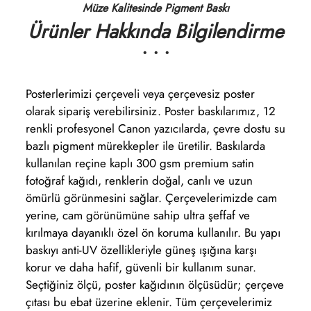
Müze Kalitesinde Pigment Baskı
Ürünler Hakkında Bilgilendirme
• • •
Posterlerimizi çerçeveli veya çerçevesiz poster
olarak sipariş verebilirsiniz. Poster baskılarımız, 12
renkli profesyonel Canon yazıcılarda, çevre dostu su
bazlı pigment mürekkepler ile üretilir. Baskılarda
kullanılan reçine kaplı 300 gsm premium satin
fotoğraf kağıdı, renklerin doğal, canlı ve uzun
ömürlü görünmesini sağlar. Çerçevelerimizde cam
yerine, cam görünümüne sahip ultra şeffaf ve
kırılmaya dayanıklı özel ön koruma kullanılır. Bu yapı
baskıyı anti-UV özellikleriyle güneş ışığına karşı
korur ve daha hafif, güvenli bir kullanım sunar.
Seçtiğiniz ölçü, poster kağıdının ölçüsüdür; çerçeve
çıtası bu ebat üzerine eklenir. Tüm çerçevelerimiz