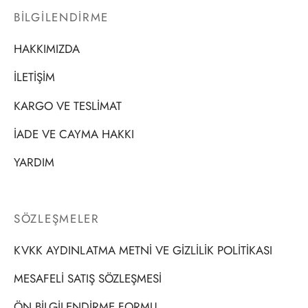
BİLGİLENDİRME
HAKKIMIZDA
İLETİŞİM
KARGO VE TESLİMAT
İADE VE CAYMA HAKKI
YARDIM
SÖZLEŞMELER
KVKK AYDINLATMA METNİ VE GİZLİLİK POLİTİKASI
MESAFELİ SATIŞ SÖZLEŞMESİ
ÖN BİLGİLENDİRME FORMU