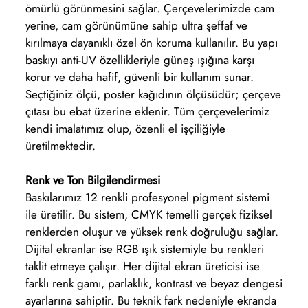
ömürlü görünmesini sağlar. Çerçevelerimizde cam
yerine, cam görünümüne sahip ultra şeffaf ve
kırılmaya dayanıklı özel ön koruma kullanılır. Bu yapı
baskıyı anti-UV özellikleriyle güneş ışığına karşı
korur ve daha hafif, güvenli bir kullanım sunar.
Seçtiğiniz ölçü, poster kağıdının ölçüsüdür; çerçeve
çıtası bu ebat üzerine eklenir. Tüm çerçevelerimiz
kendi imalatımız olup, özenli el işçiliğiyle
üretilmektedir.
Renk ve Ton Bilgilendirmesi
Baskılarımız 12 renkli profesyonel pigment sistemi
ile üretilir. Bu sistem, CMYK temelli gerçek fiziksel
renklerden oluşur ve yüksek renk doğruluğu sağlar.
Dijital ekranlar ise RGB ışık sistemiyle bu renkleri
taklit etmeye çalışır. Her dijital ekran üreticisi ise
farklı renk gamı, parlaklık, kontrast ve beyaz dengesi
ayarlarına sahiptir. Bu teknik fark nedeniyle ekranda