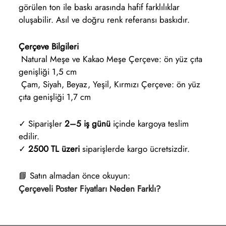
görülen ton ile baskı arasında hafif farklılıklar
oluşabilir. Asıl ve doğru renk referansı baskıdır.
Çerçeve Bilgileri
Natural Meşe ve Kakao Meşe Çerçeve: ön yüz çıta
genişliği 1,5 cm
Çam, Siyah, Beyaz, Yeşil, Kırmızı Çerçeve: ön yüz
çıta genişliği 1,7 cm
✓ Siparişler
2–5 iş günü
içinde kargoya teslim
edilir.
✓
2500 TL üzeri
siparişlerde kargo ücretsizdir.
📘 Satın almadan önce okuyun:
Çerçeveli Poster Fiyatları Neden Farklı?