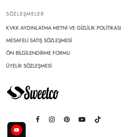
SÖZLEŞMELER
KVKK AYDINLATMA METNİ VE GİZLİLİK POLİTİKASI
MESAFELİ SATIŞ SÖZLEŞMESİ
ÖN BİLGİLENDİRME FORMU
ÜYELİK SÖZLEŞMESİ