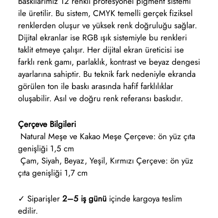
Baskılarımız 12 renkli profesyonel pigment sistemi
ile üretilir. Bu sistem, CMYK temelli gerçek fiziksel
renklerden oluşur ve yüksek renk doğruluğu sağlar.
Dijital ekranlar ise RGB ışık sistemiyle bu renkleri
taklit etmeye çalışır. Her dijital ekran üreticisi ise
farklı renk gamı, parlaklık, kontrast ve beyaz dengesi
ayarlarına sahiptir. Bu teknik fark nedeniyle ekranda
görülen ton ile baskı arasında hafif farklılıklar
oluşabilir. Asıl ve doğru renk referansı baskıdır.
Çerçeve Bilgileri
Natural Meşe ve Kakao Meşe Çerçeve: ön yüz çıta
genişliği 1,5 cm
Çam, Siyah, Beyaz, Yeşil, Kırmızı Çerçeve: ön yüz
çıta genişliği 1,7 cm
✓ Siparişler
2–5 iş günü
içinde kargoya teslim
edilir.