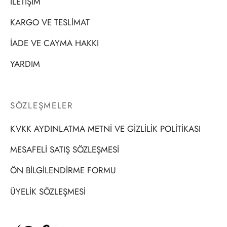
İLETİŞİM
KARGO VE TESLİMAT
İADE VE CAYMA HAKKI
YARDIM
SÖZLEŞMELER
KVKK AYDINLATMA METNİ VE GİZLİLİK POLİTİKASI
MESAFELİ SATIŞ SÖZLEŞMESİ
ÖN BİLGİLENDİRME FORMU
ÜYELİK SÖZLEŞMESİ