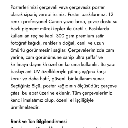
Posterlerimizi çerçeveli veya çerçevesiz poster
olarak sipariş verebilirsiniz. Poster baskılarımız, 12
renkli profesyonel Canon yazıcılarda, çevre dostu su
bazlı pigment mürekkepler ile üretilir. Baskılarda
kullanılan reçine kaplı 300 gsm premium satin
fotoğraf kağıdı, renklerin doğal, canlı ve uzun
ömürlü görünmesini sağlar. Çerçevelerimizde cam
yerine, cam görünümüne sahip ultra şeffaf ve
kırılmaya dayanıklı özel ön koruma kullanılır. Bu yapı
baskıyı anti-UV özellikleriyle güneş ışığına karşı
korur ve daha hafif, güvenli bir kullanım sunar.
Seçtiğiniz ölçü, poster kağıdının ölçüsüdür; çerçeve
çıtası bu ebat üzerine eklenir. Tüm çerçevelerimiz
kendi imalatımız olup, özenli el işçiliğiyle
üretilmektedir.
Renk ve Ton Bilgilendirmesi