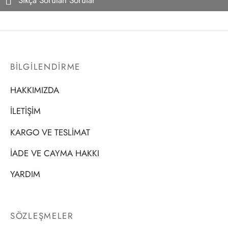
Sıkça Sorulan Sorular
BİLGİLENDİRME
HAKKIMIZDA
İLETİŞİM
KARGO VE TESLİMAT
İADE VE CAYMA HAKKI
YARDIM
SÖZLEŞMELER