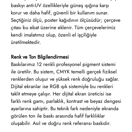
baskıyı anti-UV özellikleriyle güneş ışığına karşı
korur ve daha hafif, güvenli bir kullanım sunar.
Seçtiğiniz ölçü, poster kağıdının ölçüsüdür; çerçeve
çıtası bu ebat üzerine eklenir. Tüm çerçevelerimiz
kendi imalatımız olup, özenli el işçiliğiyle
üretilmektedir.
Renk ve Ton Bilgilendirmesi
Baskılarımız 12 renkli profesyonel pigment sistemi
ile üretilir. Bu sistem, CMYK temelli gerçek fiziksel
renklerden oluşur ve yüksek renk doğruluğu sağlar.
Dijital ekranlar ise RGB ışık sistemiyle bu renkleri
taklit etmeye çalışır. Her dijital ekran üreticisi ise
farklı renk gamı, parlaklık, kontrast ve beyaz dengesi
ayarlarına sahiptir. Bu teknik fark nedeniyle ekranda
görülen ton ile baskı arasında hafif farklılıklar
oluşabilir. Asıl ve doğru renk referansı baskıdır.