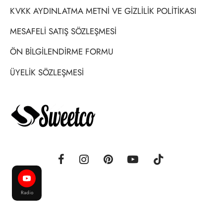
KVKK AYDINLATMA METNİ VE GİZLİLİK POLİTİKASI
MESAFELİ SATIŞ SÖZLEŞMESİ
ÖN BİLGİLENDİRME FORMU
ÜYELİK SÖZLEŞMESİ
Radio