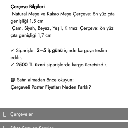
Çerçeve Bilgileri
Natural Meşe ve Kakao Meşe Çerçeve: ön yüz çıta
genişliği 1,5 cm
Çam, Siyah, Beyaz, Yeşil, Kırmızı Çerçeve: ön yüz
çıta genişliği 1,7 cm
✓ Siparişler
2–5 iş günü
içinde kargoya teslim
edilir.
✓
2500 TL üzeri
siparişlerde kargo ücretsizdir.
📘 Satın almadan önce okuyun:
Çerçeveli Poster Fiyatları Neden Farklı?
Çerçeveler