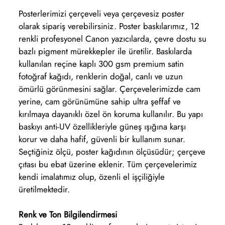
Posterlerimizi çerçeveli veya çerçevesiz poster
olarak sipariş verebilirsiniz. Poster baskılarımız, 12
renkli profesyonel Canon yazıcılarda, çevre dostu su
bazlı pigment mürekkepler ile üretilir. Baskılarda
kullanılan reçine kaplı 300 gsm premium satin
fotoğraf kağıdı, renklerin doğal, canlı ve uzun
ömürlü görünmesini sağlar. Çerçevelerimizde cam
yerine, cam görünümüne sahip ultra şeffaf ve
kırılmaya dayanıklı özel ön koruma kullanılır. Bu yapı
baskıyı anti-UV özellikleriyle güneş ışığına karşı
korur ve daha hafif, güvenli bir kullanım sunar.
Seçtiğiniz ölçü, poster kağıdının ölçüsüdür; çerçeve
çıtası bu ebat üzerine eklenir. Tüm çerçevelerimiz
kendi imalatımız olup, özenli el işçiliğiyle
üretilmektedir.
Renk ve Ton Bilgilendirmesi