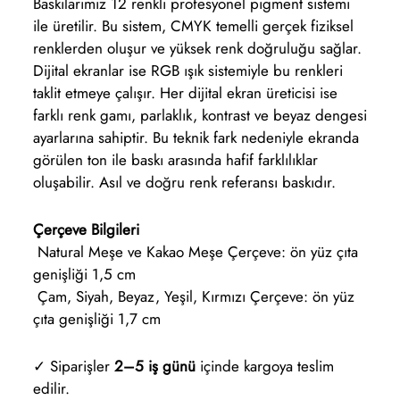
Baskılarımız 12 renkli profesyonel pigment sistemi
ile üretilir. Bu sistem, CMYK temelli gerçek fiziksel
renklerden oluşur ve yüksek renk doğruluğu sağlar.
Dijital ekranlar ise RGB ışık sistemiyle bu renkleri
taklit etmeye çalışır. Her dijital ekran üreticisi ise
farklı renk gamı, parlaklık, kontrast ve beyaz dengesi
ayarlarına sahiptir. Bu teknik fark nedeniyle ekranda
görülen ton ile baskı arasında hafif farklılıklar
oluşabilir. Asıl ve doğru renk referansı baskıdır.
Çerçeve Bilgileri
Natural Meşe ve Kakao Meşe Çerçeve: ön yüz çıta
genişliği 1,5 cm
Çam, Siyah, Beyaz, Yeşil, Kırmızı Çerçeve: ön yüz
çıta genişliği 1,7 cm
✓ Siparişler
2–5 iş günü
içinde kargoya teslim
edilir.