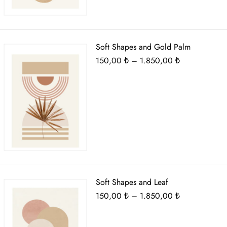
Soft Shapes and Gold Palm
Fiyat
150,00
₺
–
1.850,00
₺
aralığı:
150,00 ₺
-
1.850,00 ₺
Soft Shapes and Leaf
Fiyat
150,00
₺
–
1.850,00
₺
aralığı:
150,00 ₺