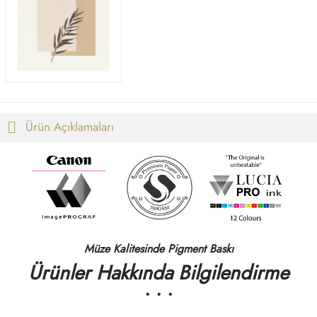
-
1.850,00 ₺
Ürün Açıklamaları
Müze Kalitesinde Pigment Baskı
Ürünler Hakkında Bilgilendirme
• • •