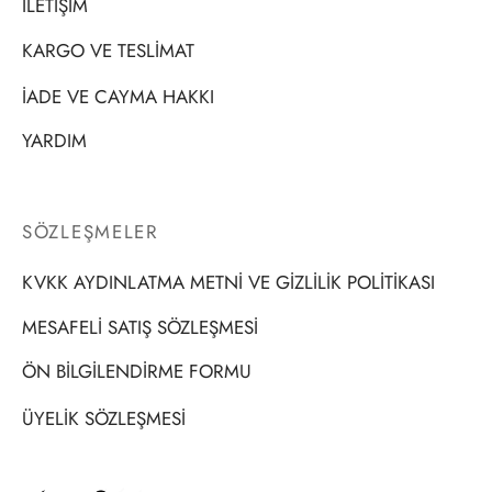
İLETİŞİM
KARGO VE TESLİMAT
İADE VE CAYMA HAKKI
YARDIM
SÖZLEŞMELER
KVKK AYDINLATMA METNİ VE GİZLİLİK POLİTİKASI
MESAFELİ SATIŞ SÖZLEŞMESİ
ÖN BİLGİLENDİRME FORMU
ÜYELİK SÖZLEŞMESİ