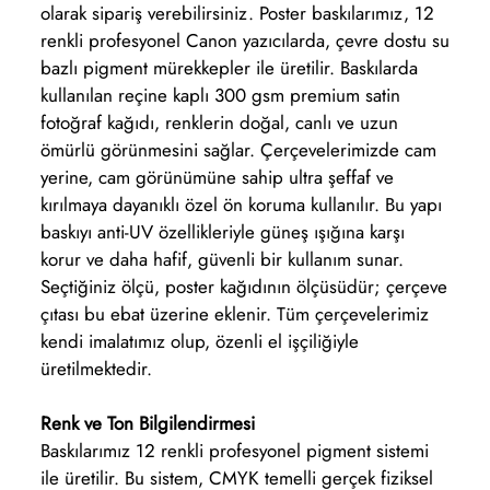
olarak sipariş verebilirsiniz. Poster baskılarımız, 12
renkli profesyonel Canon yazıcılarda, çevre dostu su
bazlı pigment mürekkepler ile üretilir. Baskılarda
kullanılan reçine kaplı 300 gsm premium satin
fotoğraf kağıdı, renklerin doğal, canlı ve uzun
ömürlü görünmesini sağlar. Çerçevelerimizde cam
yerine, cam görünümüne sahip ultra şeffaf ve
kırılmaya dayanıklı özel ön koruma kullanılır. Bu yapı
baskıyı anti-UV özellikleriyle güneş ışığına karşı
korur ve daha hafif, güvenli bir kullanım sunar.
Seçtiğiniz ölçü, poster kağıdının ölçüsüdür; çerçeve
çıtası bu ebat üzerine eklenir. Tüm çerçevelerimiz
kendi imalatımız olup, özenli el işçiliğiyle
üretilmektedir.
Renk ve Ton Bilgilendirmesi
Baskılarımız 12 renkli profesyonel pigment sistemi
ile üretilir. Bu sistem, CMYK temelli gerçek fiziksel