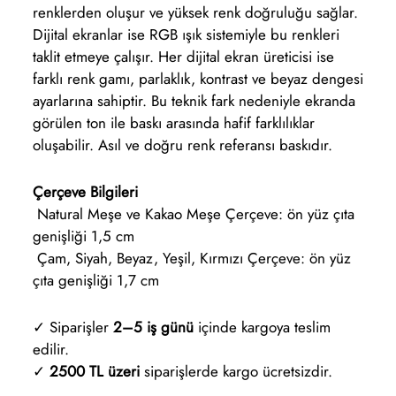
renklerden oluşur ve yüksek renk doğruluğu sağlar.
Dijital ekranlar ise RGB ışık sistemiyle bu renkleri
taklit etmeye çalışır. Her dijital ekran üreticisi ise
farklı renk gamı, parlaklık, kontrast ve beyaz dengesi
ayarlarına sahiptir. Bu teknik fark nedeniyle ekranda
görülen ton ile baskı arasında hafif farklılıklar
oluşabilir. Asıl ve doğru renk referansı baskıdır.
Çerçeve Bilgileri
Natural Meşe ve Kakao Meşe Çerçeve: ön yüz çıta
genişliği 1,5 cm
Çam, Siyah, Beyaz, Yeşil, Kırmızı Çerçeve: ön yüz
çıta genişliği 1,7 cm
✓ Siparişler
2–5 iş günü
içinde kargoya teslim
edilir.
✓
2500 TL üzeri
siparişlerde kargo ücretsizdir.