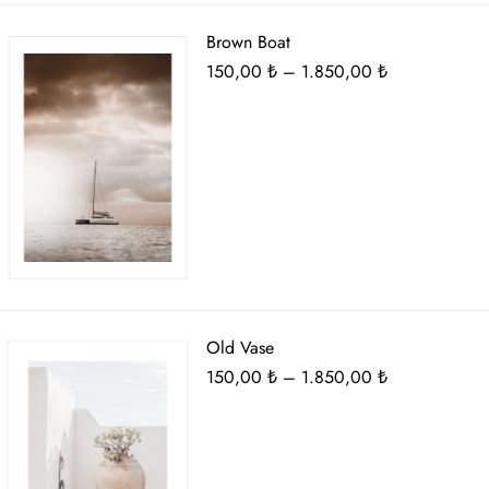
Brown Boat
Fiyat
150,00
₺
–
1.850,00
₺
aralığı:
150,00 ₺
-
1.850,00 ₺
Old Vase
Fiyat
150,00
₺
–
1.850,00
₺
aralığı:
150,00 ₺
-