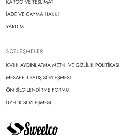
KARGO VE TESLİMAT
İADE VE CAYMA HAKKI
YARDIM
SÖZLEŞMELER
KVKK AYDINLATMA METNİ VE GİZLİLİK POLİTİKASI
MESAFELİ SATIŞ SÖZLEŞMESİ
ÖN BİLGİLENDİRME FORMU
ÜYELİK SÖZLEŞMESİ