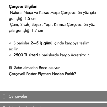
Çerçeve Bilgileri
Natural Meşe ve Kakao Meşe Çerçeve: ön yüz çıta
genişliği 1,5 cm
Çam, Siyah, Beyaz, Yeşil, Kırmızı Çerçeve: ön yüz
çıta genişliği 1,7 cm
✓ Siparişler
2–5 iş günü
içinde kargoya teslim
edilir.
✓
2500 TL üzeri
siparişlerde kargo ücretsizdir.
📘 Satın almadan önce okuyun:
Çerçeveli Poster Fiyatları Neden Farklı?
Çerçeveler