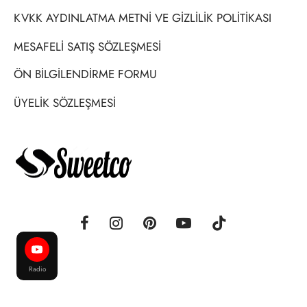
KVKK AYDINLATMA METNİ VE GİZLİLİK POLİTİKASI
MESAFELİ SATIŞ SÖZLEŞMESİ
ÖN BİLGİLENDİRME FORMU
ÜYELİK SÖZLEŞMESİ
Radio