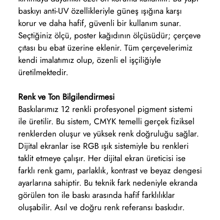
baskıyı anti-UV özellikleriyle güneş ışığına karşı
korur ve daha hafif, güvenli bir kullanım sunar.
Seçtiğiniz ölçü, poster kağıdının ölçüsüdür; çerçeve
çıtası bu ebat üzerine eklenir. Tüm çerçevelerimiz
kendi imalatımız olup, özenli el işçiliğiyle
üretilmektedir.
Renk ve Ton Bilgilendirmesi
Baskılarımız 12 renkli profesyonel pigment sistemi
ile üretilir. Bu sistem, CMYK temelli gerçek fiziksel
renklerden oluşur ve yüksek renk doğruluğu sağlar.
Dijital ekranlar ise RGB ışık sistemiyle bu renkleri
taklit etmeye çalışır. Her dijital ekran üreticisi ise
farklı renk gamı, parlaklık, kontrast ve beyaz dengesi
ayarlarına sahiptir. Bu teknik fark nedeniyle ekranda
görülen ton ile baskı arasında hafif farklılıklar
oluşabilir. Asıl ve doğru renk referansı baskıdır.