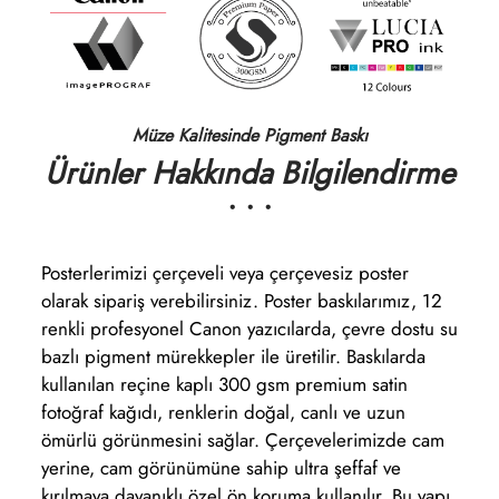
Müze Kalitesinde Pigment Baskı
Ürünler Hakkında Bilgilendirme
• • •
Posterlerimizi çerçeveli veya çerçevesiz poster
olarak sipariş verebilirsiniz. Poster baskılarımız, 12
renkli profesyonel Canon yazıcılarda, çevre dostu su
bazlı pigment mürekkepler ile üretilir. Baskılarda
kullanılan reçine kaplı 300 gsm premium satin
fotoğraf kağıdı, renklerin doğal, canlı ve uzun
ömürlü görünmesini sağlar. Çerçevelerimizde cam
yerine, cam görünümüne sahip ultra şeffaf ve
kırılmaya dayanıklı özel ön koruma kullanılır. Bu yapı