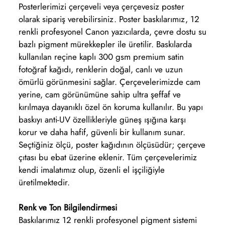
Posterlerimizi çerçeveli veya çerçevesiz poster
olarak sipariş verebilirsiniz. Poster baskılarımız, 12
renkli profesyonel Canon yazıcılarda, çevre dostu su
bazlı pigment mürekkepler ile üretilir. Baskılarda
kullanılan reçine kaplı 300 gsm premium satin
fotoğraf kağıdı, renklerin doğal, canlı ve uzun
ömürlü görünmesini sağlar. Çerçevelerimizde cam
yerine, cam görünümüne sahip ultra şeffaf ve
kırılmaya dayanıklı özel ön koruma kullanılır. Bu yapı
baskıyı anti-UV özellikleriyle güneş ışığına karşı
korur ve daha hafif, güvenli bir kullanım sunar.
Seçtiğiniz ölçü, poster kağıdının ölçüsüdür; çerçeve
çıtası bu ebat üzerine eklenir. Tüm çerçevelerimiz
kendi imalatımız olup, özenli el işçiliğiyle
üretilmektedir.
Renk ve Ton Bilgilendirmesi
Baskılarımız 12 renkli profesyonel pigment sistemi