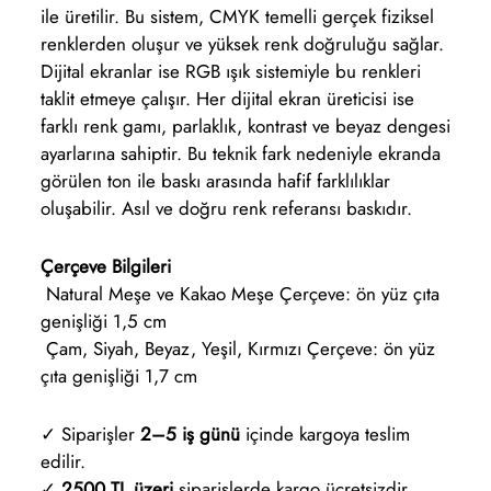
ile üretilir. Bu sistem, CMYK temelli gerçek fiziksel
renklerden oluşur ve yüksek renk doğruluğu sağlar.
Dijital ekranlar ise RGB ışık sistemiyle bu renkleri
taklit etmeye çalışır. Her dijital ekran üreticisi ise
farklı renk gamı, parlaklık, kontrast ve beyaz dengesi
ayarlarına sahiptir. Bu teknik fark nedeniyle ekranda
görülen ton ile baskı arasında hafif farklılıklar
oluşabilir. Asıl ve doğru renk referansı baskıdır.
Çerçeve Bilgileri
Natural Meşe ve Kakao Meşe Çerçeve: ön yüz çıta
genişliği 1,5 cm
Çam, Siyah, Beyaz, Yeşil, Kırmızı Çerçeve: ön yüz
çıta genişliği 1,7 cm
✓ Siparişler
2–5 iş günü
içinde kargoya teslim
edilir.
✓
2500 TL üzeri
siparişlerde kargo ücretsizdir.