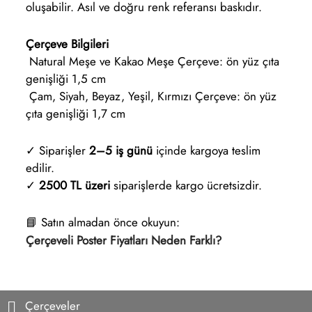
oluşabilir. Asıl ve doğru renk referansı baskıdır.
Çerçeve Bilgileri
Natural Meşe ve Kakao Meşe Çerçeve: ön yüz çıta
genişliği 1,5 cm
Çam, Siyah, Beyaz, Yeşil, Kırmızı Çerçeve: ön yüz
çıta genişliği 1,7 cm
✓ Siparişler
2–5 iş günü
içinde kargoya teslim
edilir.
✓
2500 TL üzeri
siparişlerde kargo ücretsizdir.
📘 Satın almadan önce okuyun:
Çerçeveli Poster Fiyatları Neden Farklı?
Çerçeveler