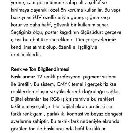
yerine, cam görünümüne sahip ultra şeffaf ve
kırılmaya dayanıklı özel ön koruma kullanılır. Bu yapı
baskıyı anti-UV özellikleriyle güneş ışığına karşı
korur ve daha hafif, güvenli bir kullanım sunar.
Seçtiğiniz ölçü, poster kağıdının ölçüsüdür; çerçeve
çıtası bu ebat üzerine eklenir. Tüm çerçevelerimiz
kendi imalatımız olup, özenli el işçiliğiyle
üretilmektedir.
Renk ve Ton Bilgilendirmesi
Baskılarımız 12 renkli profesyonel pigment sistemi
ile üretilir. Bu sistem, CMYK temelli gerçek fiziksel
renklerden oluşur ve yüksek renk doğruluğu sağlar.
Dijital ekranlar ise RGB ışık sistemiyle bu renkleri
taklit etmeye çalışır. Her dijital ekran üreticisi ise
farklı renk gamı, parlaklık, kontrast ve beyaz dengesi
ayarlarına sahiptir. Bu teknik fark nedeniyle ekranda
görülen ton ile baskı arasında hafif farklılıklar