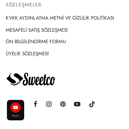
SÖZLEŞMELER
KVKK AYDINLATMA METNİ VE GİZLİLİK POLİTİKASI
MESAFELİ SATIŞ SÖZLEŞMESİ
ÖN BİLGİLENDİRME FORMU
ÜYELİK SÖZLEŞMESİ
Radio