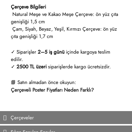
Çerçeve Bilgileri
Natural Meşe ve Kakao Meşe Çerçeve: ön yüz çıta
genişliği 1,5 cm
Çam, Siyah, Beyaz, Yeşil, Kırmızı Çerçeve: ön yüz
çıta genişliği 1,7 cm
✓ Siparişler
2–5 iş günü
içinde kargoya teslim
edilir.
✓
2500 TL üzeri
siparişlerde kargo ücretsizdir.
📘 Satın almadan önce okuyun:
Çerçeveli Poster Fiyatları Neden Farklı?
Çerçeveler