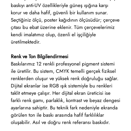
baskıyı anti-UV özellikleriyle güneş ışığına karşı
korur ve daha hafif, güvenli bir kullanım sunar.
Seçtiğiniz ölçü, poster kağıdının ölçüsüdür; çerçeve
çıtası bu ebat üzerine eklenir. Tüm çerçevelerimiz
kendi imalatımız olup, özenli el işçiliğiyle
üretilmektedir.
Renk ve Ton Bilgilendirmesi
Baskılarımız 12 renkli profesyonel pigment sistemi
ile üretilir. Bu sistem, CMYK temelli gerçek fiziksel
renklerden oluşur ve yüksek renk doğruluğu sağlar.
Dijital ekranlar ise RGB ışık sistemiyle bu renkleri
taklit etmeye çalışır. Her dijital ekran üreticisi ise
farklı renk gamı, parlaklık, kontrast ve beyaz dengesi
ayarlarına sahiptir. Bu teknik fark nedeniyle ekranda
görülen ton ile baskı arasında hafif farklılıklar
oluşabilir. Asıl ve doğru renk referansı baskıdır.