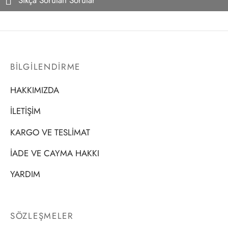
Sıkça Sorulan Sorular
BİLGİLENDİRME
HAKKIMIZDA
İLETİŞİM
KARGO VE TESLİMAT
İADE VE CAYMA HAKKI
YARDIM
SÖZLEŞMELER