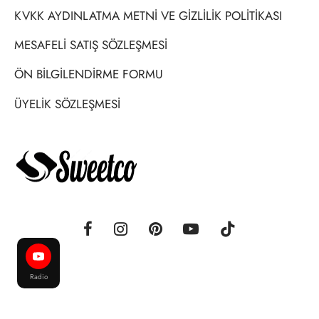
KVKK AYDINLATMA METNİ VE GİZLİLİK POLİTİKASI
MESAFELİ SATIŞ SÖZLEŞMESİ
ÖN BİLGİLENDİRME FORMU
ÜYELİK SÖZLEŞMESİ
Radio