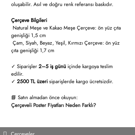
oluşabilir. Asıl ve doğru renk referansı baskıdır.
Çerçeve Bilgileri
Natural Meşe ve Kakao Meşe Çerçeve: ön yüz çıta
genişliği 1,5 cm
Çam, Siyah, Beyaz, Yeşil, Kırmızı Çerçeve: ön yüz
çıta genişliği 1,7 cm
✓ Siparişler
2–5 iş günü
içinde kargoya teslim
edilir.
✓
2500 TL üzeri
siparişlerde kargo ücretsizdir.
📘 Satın almadan önce okuyun:
Çerçeveli Poster Fiyatları Neden Farklı?
Çerçeveler