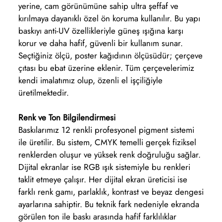
yerine, cam görünümüne sahip ultra şeffaf ve
kırılmaya dayanıklı özel ön koruma kullanılır. Bu yapı
baskıyı anti-UV özellikleriyle güneş ışığına karşı
korur ve daha hafif, güvenli bir kullanım sunar.
Seçtiğiniz ölçü, poster kağıdının ölçüsüdür; çerçeve
çıtası bu ebat üzerine eklenir. Tüm çerçevelerimiz
kendi imalatımız olup, özenli el işçiliğiyle
üretilmektedir.
Renk ve Ton Bilgilendirmesi
Baskılarımız 12 renkli profesyonel pigment sistemi
ile üretilir. Bu sistem, CMYK temelli gerçek fiziksel
renklerden oluşur ve yüksek renk doğruluğu sağlar.
Dijital ekranlar ise RGB ışık sistemiyle bu renkleri
taklit etmeye çalışır. Her dijital ekran üreticisi ise
farklı renk gamı, parlaklık, kontrast ve beyaz dengesi
ayarlarına sahiptir. Bu teknik fark nedeniyle ekranda
görülen ton ile baskı arasında hafif farklılıklar