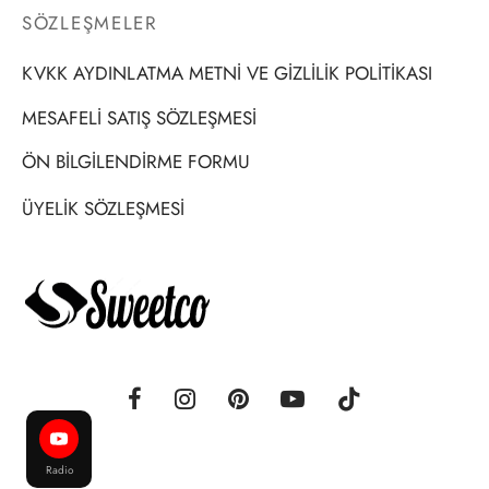
SÖZLEŞMELER
KVKK AYDINLATMA METNİ VE GİZLİLİK POLİTİKASI
MESAFELİ SATIŞ SÖZLEŞMESİ
ÖN BİLGİLENDİRME FORMU
ÜYELİK SÖZLEŞMESİ
Radio