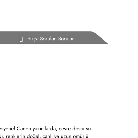
Sıkça Sorulan Sorular
ofesyonel Canon yazıcılarda, çevre dostu su
dı, renklerin doğal, canlı ve uzun ömürlü