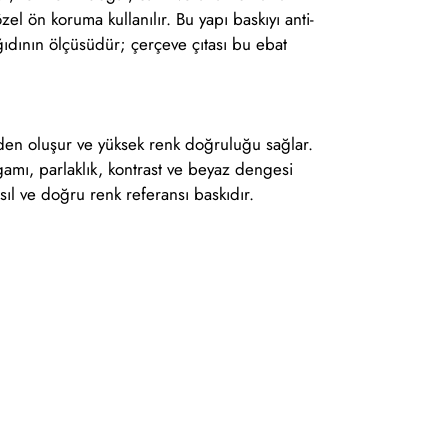
l ön koruma kullanılır. Bu yapı baskıyı anti-
ağıdının ölçüsüdür; çerçeve çıtası bu ebat
erden oluşur ve yüksek renk doğruluğu sağlar.
nk gamı, parlaklık, kontrast ve beyaz dengesi
Asıl ve doğru renk referansı baskıdır.