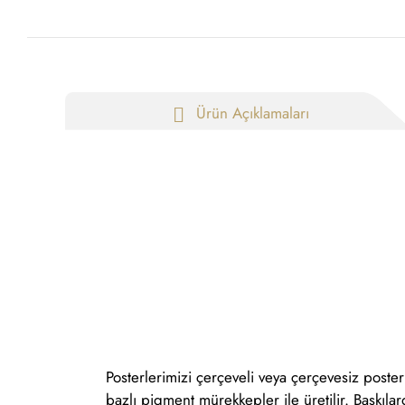
Ürün Açıklamaları
Posterlerimizi çerçeveli veya çerçevesiz poster
bazlı pigment mürekkepler ile üretilir. Baskıl