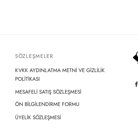
SÖZLEŞMELER
KVKK AYDINLATMA METNİ VE GİZLİLİK
POLİTİKASI
MESAFELİ SATIŞ SÖZLEŞMESİ
ÖN BİLGİLENDİRME FORMU
ÜYELİK SÖZLEŞMESİ