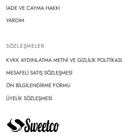
İADE VE CAYMA HAKKI
YARDIM
SÖZLEŞMELER
KVKK AYDINLATMA METNİ VE GİZLİLİK POLİTİKASI
MESAFELİ SATIŞ SÖZLEŞMESİ
ÖN BİLGİLENDİRME FORMU
ÜYELİK SÖZLEŞMESİ