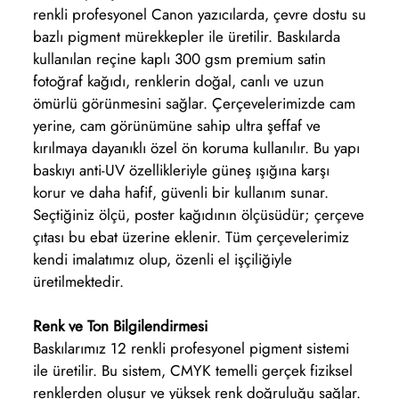
renkli profesyonel Canon yazıcılarda, çevre dostu su
bazlı pigment mürekkepler ile üretilir. Baskılarda
kullanılan reçine kaplı 300 gsm premium satin
fotoğraf kağıdı, renklerin doğal, canlı ve uzun
ömürlü görünmesini sağlar. Çerçevelerimizde cam
yerine, cam görünümüne sahip ultra şeffaf ve
kırılmaya dayanıklı özel ön koruma kullanılır. Bu yapı
baskıyı anti-UV özellikleriyle güneş ışığına karşı
korur ve daha hafif, güvenli bir kullanım sunar.
Seçtiğiniz ölçü, poster kağıdının ölçüsüdür; çerçeve
çıtası bu ebat üzerine eklenir. Tüm çerçevelerimiz
kendi imalatımız olup, özenli el işçiliğiyle
üretilmektedir.
Renk ve Ton Bilgilendirmesi
Baskılarımız 12 renkli profesyonel pigment sistemi
ile üretilir. Bu sistem, CMYK temelli gerçek fiziksel
renklerden oluşur ve yüksek renk doğruluğu sağlar.