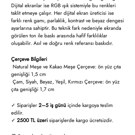
Dijital ekranlar ise RGB ışık sistemiyle bu renkleri
taklit etmeye çalışır. Her dijital ekran üreticisi ise
farklı renk gamı, parlaklık, kontrast ve beyaz dengesi
ayarlarına sahiptir. Bu teknik fark nedeniyle ekranda
görülen ton ile baskı arasında hafif farklılıklar
oluşabilir. Asıl ve doğru renk referansı baskıdır.
Çerçeve Bilgileri
Natural Meşe ve Kakao Meşe Çerçeve: ön yüz çıta
genişliği 1,5 cm
Çam, Siyah, Beyaz, Yeşil, Kırmızı Çerçeve: ön yüz
çıta genişliği 1,7 cm
✓ Siparişler
2–5 iş günü
içinde kargoya teslim
edilir.
✓
2500 TL üzeri
siparişlerde kargo ücretsizdir.