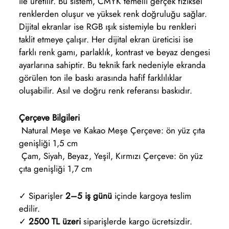
ile üretilir. Bu sistem, CMYK temelli gerçek fiziksel
renklerden oluşur ve yüksek renk doğruluğu sağlar.
Dijital ekranlar ise RGB ışık sistemiyle bu renkleri
taklit etmeye çalışır. Her dijital ekran üreticisi ise
farklı renk gamı, parlaklık, kontrast ve beyaz dengesi
ayarlarına sahiptir. Bu teknik fark nedeniyle ekranda
görülen ton ile baskı arasında hafif farklılıklar
oluşabilir. Asıl ve doğru renk referansı baskıdır.
Çerçeve Bilgileri
Natural Meşe ve Kakao Meşe Çerçeve: ön yüz çıta
genişliği 1,5 cm
Çam, Siyah, Beyaz, Yeşil, Kırmızı Çerçeve: ön yüz
çıta genişliği 1,7 cm
✓ Siparişler
2–5 iş günü
içinde kargoya teslim
edilir.
✓
2500 TL üzeri
siparişlerde kargo ücretsizdir.