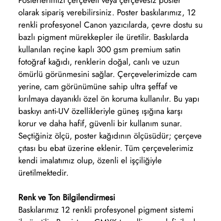
Posterlerimizi çerçeveli veya çerçevesiz poster
olarak sipariş verebilirsiniz. Poster baskılarımız, 12
renkli profesyonel Canon yazıcılarda, çevre dostu su
bazlı pigment mürekkepler ile üretilir. Baskılarda
kullanılan reçine kaplı 300 gsm premium satin
fotoğraf kağıdı, renklerin doğal, canlı ve uzun
ömürlü görünmesini sağlar. Çerçevelerimizde cam
yerine, cam görünümüne sahip ultra şeffaf ve
kırılmaya dayanıklı özel ön koruma kullanılır. Bu yapı
baskıyı anti-UV özellikleriyle güneş ışığına karşı
korur ve daha hafif, güvenli bir kullanım sunar.
Seçtiğiniz ölçü, poster kağıdının ölçüsüdür; çerçeve
çıtası bu ebat üzerine eklenir. Tüm çerçevelerimiz
kendi imalatımız olup, özenli el işçiliğiyle
üretilmektedir.
Renk ve Ton Bilgilendirmesi
Baskılarımız 12 renkli profesyonel pigment sistemi