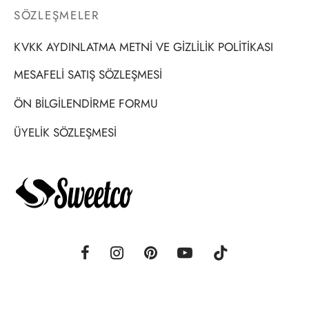
SÖZLEŞMELER
KVKK AYDINLATMA METNİ VE GİZLİLİK POLİTİKASI
MESAFELİ SATIŞ SÖZLEŞMESİ
ÖN BİLGİLENDİRME FORMU
ÜYELİK SÖZLEŞMESİ