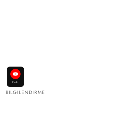
Radio
BİLGİLENDİRME
HAKKIMIZDA
İLETİŞİM