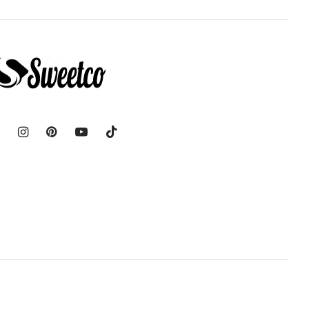
aralığı:
150,00 ₺ -
1.750,00 ₺