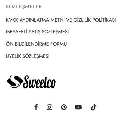
SÖZLEŞMELER
KVKK AYDINLATMA METNİ VE GİZLİLİK POLİTİKASI
MESAFELİ SATIŞ SÖZLEŞMESİ
ÖN BİLGİLENDİRME FORMU
ÜYELİK SÖZLEŞMESİ